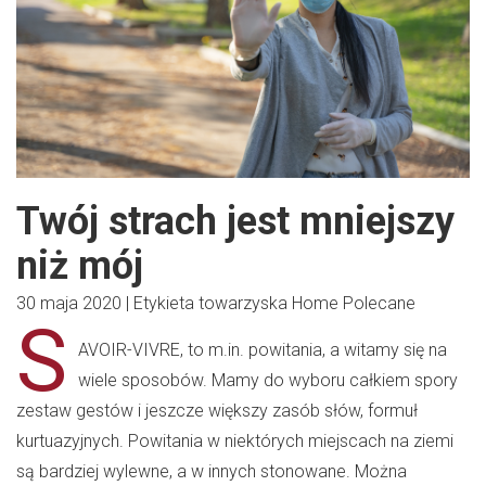
Twój strach jest mniejszy
niż mój
30 maja 2020
|
Etykieta towarzyska
Home
Polecane
S
AVOIR-VIVRE, to m.in. powitania, a witamy się na
wiele sposobów. Mamy do wyboru całkiem spory
zestaw gestów i jeszcze większy zasób słów, formuł
kurtuazyjnych. Powitania w niektórych miejscach na ziemi
są bardziej wylewne, a w innych stonowane. Można