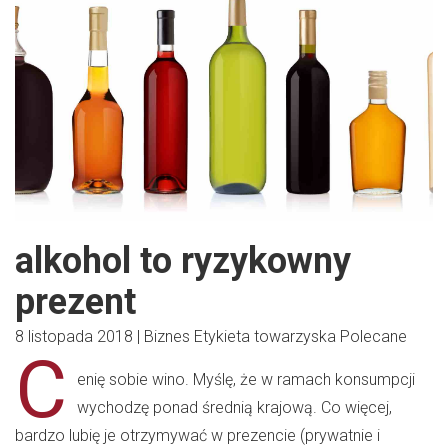
alkohol to ryzykowny
prezent
8 listopada 2018
|
Biznes
Etykieta towarzyska
Polecane
C
enię sobie wino. Myślę, że w ramach konsumpcji
wychodzę ponad średnią krajową. Co więcej,
bardzo lubię je otrzymywać w prezencie (prywatnie i