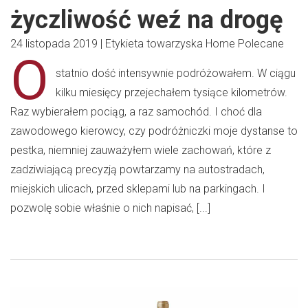
życzliwość weź na drogę
24 listopada 2019
|
Etykieta towarzyska
Home
Polecane
O
statnio dość intensywnie podróżowałem. W ciągu
kilku miesięcy przejechałem tysiące kilometrów.
Raz wybierałem pociąg, a raz samochód. I choć dla
zawodowego kierowcy, czy podróżniczki moje dystanse to
pestka, niemniej zauważyłem wiele zachowań, które z
zadziwiającą precyzją powtarzamy na autostradach,
miejskich ulicach, przed sklepami lub na parkingach. I
pozwolę sobie właśnie o nich napisać, [...]