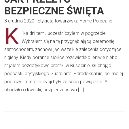
BEZPIECZNE ŚWIĘTA
8 grudnia 2020
|
Etykieta towarzyska
Home
Polecane
K
ilka dni temu uczestniczyłem w pogrzebie.
Wybrałem się na tę przygnębiającą ceremonię
samochodem, zachowując wszelkie zalecenia dotyczące
higieny. Kiedy poranne słońce rozświetlało leniwie niebo
mijałem bezdotykowe bramki w Rusocinie, słuchając
podcastu brytyjskiego Guardian’a. Paradoksalnie, cel mojej
podróży i temat audycji były ze sobą powiązane. A
chodziło o kwestię bezpieczeństwa [...]