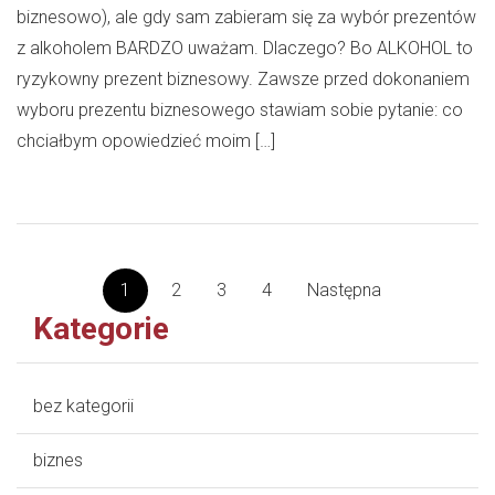
biznesowo), ale gdy sam zabieram się za wybór prezentów
z alkoholem BARDZO uważam. Dlaczego? Bo ALKOHOL to
ryzykowny prezent biznesowy. Zawsze przed dokonaniem
wyboru prezentu biznesowego stawiam sobie pytanie: co
chciałbym opowiedzieć moim […]
1
2
3
4
Następna
Kategorie
bez kategorii
biznes