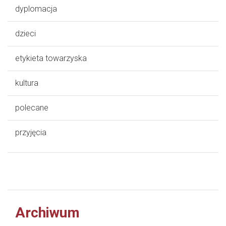
dyplomacja
dzieci
etykieta towarzyska
kultura
polecane
przyjęcia
Archiwum