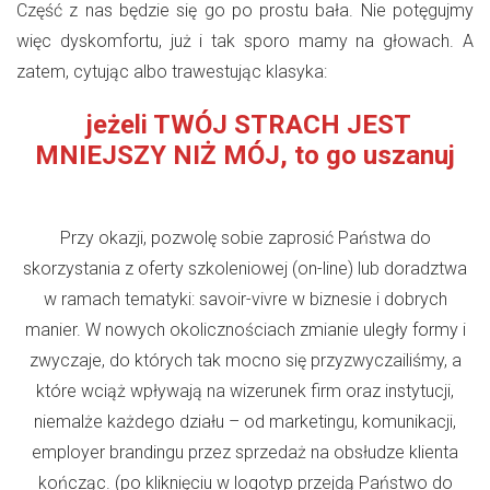
Część z nas będzie się go po prostu bała. Nie potęgujmy
więc dyskomfortu, już i tak sporo mamy na głowach. A
zatem, cytując albo trawestując klasyka:
jeżeli TWÓJ STRACH JEST
MNIEJSZY NIŻ MÓJ, to go uszanuj
Przy okazji, pozwolę sobie zaprosić Państwa do
skorzystania z oferty szkoleniowej (on-line) lub doradztwa
w ramach tematyki: savoir-vivre w biznesie i dobrych
manier. W nowych okolicznościach zmianie uległy formy i
zwyczaje, do których tak mocno się przyzwyczailiśmy, a
które wciąż wpływają na wizerunek firm oraz instytucji,
niemalże każdego działu – od marketingu, komunikacji,
employer brandingu przez sprzedaż na obsłudze klienta
kończąc. (po kliknięciu w logotyp przejdą Państwo do