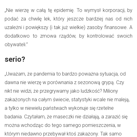
„Nie wierzę w całą tę epidemię. To wymysł korporacji, by
podać za chwilę lek, który jeszcze bardziej nas od nich
uzależni i powiększy (i tak już wielkie) zasoby finansowe. A
dodatkowo to zmowa rządów, by kontrolować swoich
obywateli.”
serio?
„Uważam, że pandemia to bardzo poważna sytuacja, od
dawna nie wierzę w porównania z sezonową grypą. Czy
nikt nie widzi, że przegrywamy jako ludzkość? Miliony
zakażonych na całym świecie, statystyki wcale nie maleją,
a tylko w niewielu państwach wykonuje się rzetelne
badania. Czytałam, że maseczki nie działają, a zarazić się
można wchodząc do tego samego pomieszczenia, w
którym niedawno przebywał ktoś zakażony. Tak samo