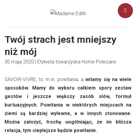
Twój strach jest mniejszy
niż mój
30 maja 2020
|
Etykieta towarzyska
Home
Polecane
SAVOIR-VIVRE, to m.in. powitania, a
witamy się na wiele
sposobów. Mamy do wyboru całkiem spory zestaw
gestów i jeszcze większy zasób słów, formuł
kurtuazyjnych. Powitania w niektórych miejscach na
ziemi są bardziej wylewne, a w innych stonowane.
Można założyć, trochę uogólniając, że im bliższa
relacja, tym cieplejsze będzie powitanie.