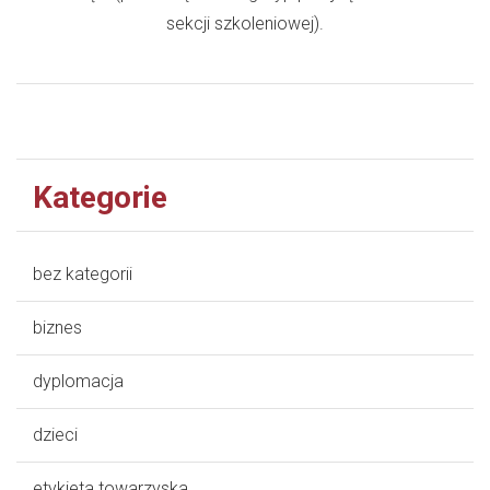
sekcji szkoleniowej).
Kategorie
bez kategorii
biznes
dyplomacja
dzieci
etykieta towarzyska