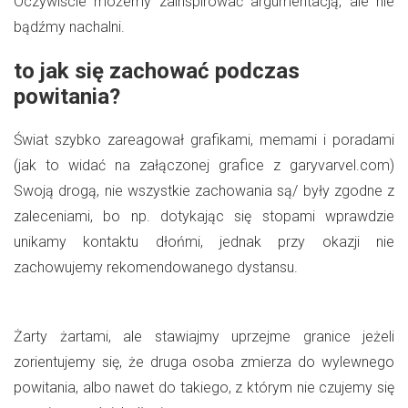
Oczywiście możemy zainspirować argumentacją, ale nie
bądźmy nachalni.
to jak się zachować podczas
powitania?
Świat szybko zareagował grafikami, memami i poradami
(jak to widać na załączonej grafice z garyvarvel.com)
Swoją drogą, nie wszystkie zachowania są/ były zgodne z
zaleceniami, bo np. dotykając się stopami wprawdzie
unikamy kontaktu dłońmi, jednak przy okazji nie
zachowujemy rekomendowanego dystansu.
Żarty żartami, ale stawiajmy uprzejme granice jeżeli
zorientujemy się, że druga osoba zmierza do wylewnego
powitania, albo nawet do takiego, z którym nie czujemy się