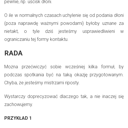
pewnie, np. uścisk dłoni.
O ile w normalnych czasach uchylenie się od podania dłoni
(poza naprawdę ważnymi powodami) byłoby uznane za
nietakt, o tyle dziś jesteśmy usprawiedliwieni w
ograniczaniu tej formy kontaktu.
RADA
Można przećwiczyć sobie wcześniej kilka formuł, by
podczas spotkania być na taką okazję przygotowanym.
Chyba, że jesteśmy mistrzami riposty.
Wystarczy doprecyzować dlaczego tak, a nie inaczej się
zachowujemy.
PRZYKŁAD 1