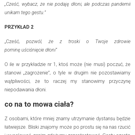
„Cześć, wybacz, że nie podaję dłoni, ale podczas pandemii
unikam tego gestu.”
PRZYKŁAD 2
„Cześć
, pozwól, że z troski o Twoje zdrowie
pominę uściśnięcie dłoni”
O ile w przykładzie nr 1, ktoś może (nie musi) poczuć, że
stanowi „zagrożenie”, o tyle w drugim nie pozostawiamy
wątpliwości, że to raczej my stanowimy przyczynę
niepodawania dłoni.
co na to mowa ciała?
Z osobami, które mniej znamy utrzymanie dystansu będzie
łatwiejsze. Bliski znajomy może po prostu się na nas rzucić