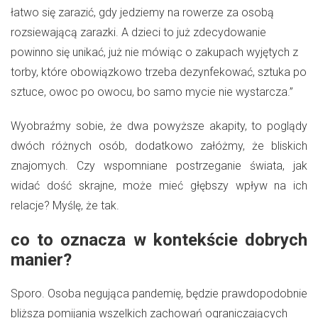
łatwo się zarazić, gdy jedziemy na rowerze za osobą
rozsiewającą zarazki. A dzieci to już zdecydowanie
powinno się unikać, już nie mówiąc o zakupach wyjętych z
torby, które obowiązkowo trzeba dezynfekować, sztuka po
sztuce, owoc po owocu, bo samo mycie nie wystarcza.”
Wyobraźmy sobie, że dwa powyższe akapity, to poglądy
dwóch różnych osób, dodatkowo załóżmy, że bliskich
znajomych. Czy wspomniane postrzeganie świata, jak
widać dość skrajne, może mieć głębszy wpływ na ich
relacje? Myślę, że tak.
co to oznacza w kontekście dobrych
manier?
Sporo. Osoba negująca pandemię, będzie prawdopodobnie
bliższa pomijania wszelkich zachowań ograniczających