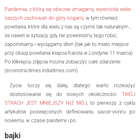
Pandemia, z którą się obecnie zmagamy, wywróciła wiele
naszych zachowań do góry nogami
, w tym również
powitania, które dla wielu z nas są czymś tak naturalnym ,
że nawet w sytuacji, gdy nie powinniśmy tego robić,
zapominamy i wyciągamy dłoń (tak jak to miało miejsce
przy okazji powitania księcia Karola w Londynie 11 marca)
Po kliknięciu zdjęcia można zobaczyć całe zdarzenie
(economictimes.indiatimes.com).
Życie toczy się dalej, dlatego warto rozważyć
dostosowanie się do nowych okoliczności.
TWÓJ
STRACH JEST MNIEJSZY NIŻ MÓJ
, to pierwszy z cyklu
artykułów poświęconych definiowaniu savoir-vivre’u po
nowemu, w czasie pandemii i po.
bajki