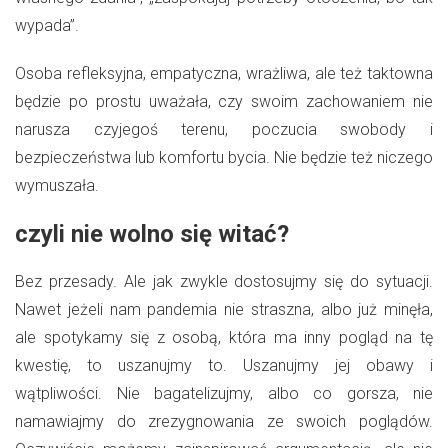
wypada”.
Osoba refleksyjna, empatyczna, wrażliwa, ale też taktowna
będzie po prostu uważała, czy swoim zachowaniem nie
narusza czyjegoś terenu, poczucia swobody i
bezpieczeństwa lub komfortu bycia. Nie będzie też niczego
wymuszała.
czyli nie wolno się witać?
Bez przesady. Ale jak zwykle dostosujmy się do sytuacji.
Nawet jeżeli nam pandemia nie straszna, albo już minęła,
ale spotykamy się z osobą, która ma inny pogląd na tę
kwestię, to uszanujmy to. Uszanujmy jej obawy i
wątpliwości. Nie bagatelizujmy, albo co gorsza, nie
namawiajmy do zrezygnowania ze swoich poglądów.