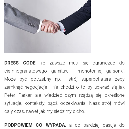
DRESS CODE
nie zawsze musi się ograniczać do
ciemnogranatowego garnituru i monotonnej garsonki.
Może być potrzebny np. strój superbohatera żeby
zamknąć negocjacje i nie chodzi o to by ubierać się jak
Peter Parker, ale wiedzieć czym rządzą się określone
sytuacje, konteksty, bądź oczekiwania. Nasz strój mówi
cały czas, nawet jak my siedzimy cicho.
PODPOWIEM
CO WYPADA
, a co bardziej pasuje do