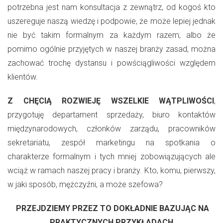
potrzebna jest nam konsultacja z zewnątrz, od kogoś kto
uszereguje naszą wiedzę i podpowie, że może lepiej jednak
nie być takim formalnym za każdym razem, albo że
pomimo ogólnie przyjętych w naszej branży zasad, można
zachować trochę dystansu i powściągliwości względem
klientów.
Z CHĘCIĄ ROZWIEJĘ WSZELKIE WĄTPLIWOŚCI
,
przygotuję departament sprzedaży, biuro kontaktów
międzynarodowych, członków zarządu, pracowników
sekretariatu, zespół marketingu na spotkania o
charakterze formalnym i tych mniej zobowiązujących ale
wciąż w ramach naszej pracy i branży. Kto, komu, pierwszy,
w jaki sposób, mężczyźni, a może szefowa?
PRZEJDZIEMY PRZEZ TO DOKŁADNIE BAZUJĄC NA
PRAKTYCZNYCH PRZYKŁADACH