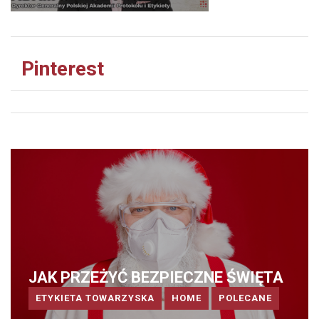
Pinterest
JAK PRZEŻYĆ BEZPIECZNE ŚWIĘTA
ETYKIETA TOWARZYSKA
HOME
POLECANE