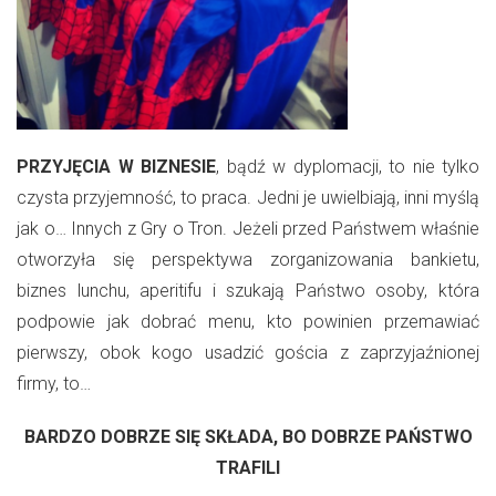
PRZYJĘCIA W BIZNESIE
, bądź w dyplomacji, to nie tylko
czysta przyjemność, to praca. Jedni je uwielbiają, inni myślą
jak o… Innych z Gry o Tron. Jeżeli przed Państwem właśnie
otworzyła się perspektywa zorganizowania bankietu,
biznes lunchu, aperitifu i szukają Państwo osoby, która
podpowie jak dobrać menu, kto powinien przemawiać
pierwszy, obok kogo usadzić gościa z zaprzyjaźnionej
firmy, to…
BARDZO DOBRZE SIĘ SKŁADA, BO DOBRZE PAŃSTWO
TRAFILI