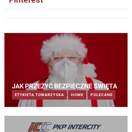
JAK PRZEŻYĆ BEZPIECZNE ŚWIĘTA
ETYKIETA TOWARZYSKA
HOME
POLECANE