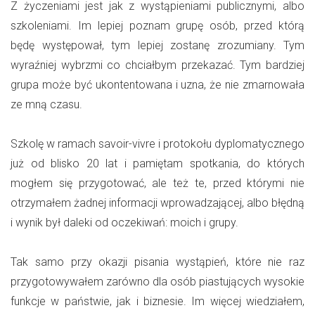
Z życzeniami jest jak z wystąpieniami publicznymi, albo
szkoleniami. Im lepiej poznam grupę osób, przed którą
będę występował, tym lepiej zostanę zrozumiany. Tym
wyraźniej wybrzmi co chciałbym przekazać. Tym bardziej
grupa może być ukontentowana i uzna, że nie zmarnowała
ze mną czasu.
Szkolę w ramach savoir-vivre i protokołu dyplomatycznego
już od blisko 20 lat i pamiętam spotkania, do których
mogłem się przygotować, ale też te, przed którymi nie
otrzymałem żadnej informacji wprowadzającej, albo błędną
i wynik był daleki od oczekiwań: moich i grupy.
Tak samo przy okazji pisania wystąpień, które nie raz
przygotowywałem zarówno dla osób piastujących wysokie
funkcje w państwie, jak i biznesie. Im więcej wiedziałem,