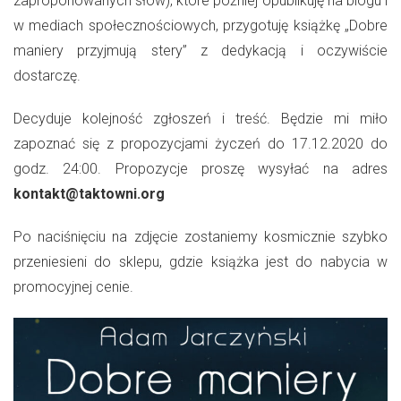
zaproponowanych słów), które później opublikuję na blogu i
w mediach społecznościowych, przygotuję książkę „Dobre
maniery przyjmują stery” z dedykacją i oczywiście
dostarczę.
Decyduje kolejność zgłoszeń i treść. Będzie mi miło
zapoznać się z propozycjami życzeń do 17.12.2020 do
godz. 24:00. Propozycje proszę wysyłać na adres
kontakt@taktowni.org
Po naciśnięciu na zdjęcie zostaniemy kosmicznie szybko
przeniesieni do sklepu, gdzie książka jest do nabycia w
promocyjnej cenie.