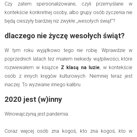
Czy zatem spersonalizowane, czyli przemyślane w
kontekście konkretnej osoby, albo grupy osób życzenia nie
będą cieszyły bardziej niż zwykłe „wesołych świąt”?
dlaczego nie życzę wesołych świąt?
W tym roku wyjątkowo tego nie robię. Wprawdzie w
poprzednich latach też miałem niekiedy wątpliwości, które
rozwiewałem w książce
Z klasą na luzie
, w kontekście
osób z innych kręgów kulturowych. Niemniej teraz jest
inaczej. To wyzwanie innego kalibru.
2020 jest (w)inny
Winowajczynią jest pandemia.
Coraz więcej osób zna kogoś, kto zna kogoś, kto w