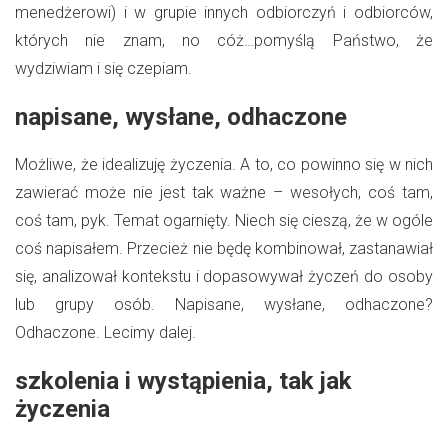
menedżerowi) i w grupie innych odbiorczyń i odbiorców,
których nie znam, no cóż…pomyślą Państwo, że
wydziwiam i się czepiam.
napisane, wysłane, odhaczone
Możliwe, że idealizuję życzenia. A to, co powinno się w nich
zawierać może nie jest tak ważne – wesołych, coś tam,
coś tam, pyk. Temat ogarnięty. Niech się cieszą, że w ogóle
coś napisałem. Przecież nie będę kombinował, zastanawiał
się, analizował kontekstu i dopasowywał życzeń do osoby
lub grupy osób. Napisane, wysłane, odhaczone?
Odhaczone. Lecimy dalej.
szkolenia i wystąpienia, tak jak
życzenia