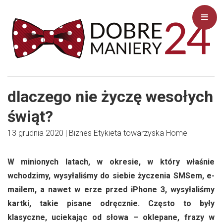
dlaczego nie życzę wesołych
świąt?
13 grudnia 2020
|
Biznes
Etykieta towarzyska
Home
W minionych latach, w okresie, w który właśnie
wchodzimy, wysyłaliśmy do siebie życzenia SMSem, e-
mailem, a nawet w erze przed iPhone 3, wysyłaliśmy
kartki, takie pisane odręcznie. Często to były
klasyczne, uciekając od słowa – oklepane, frazy w