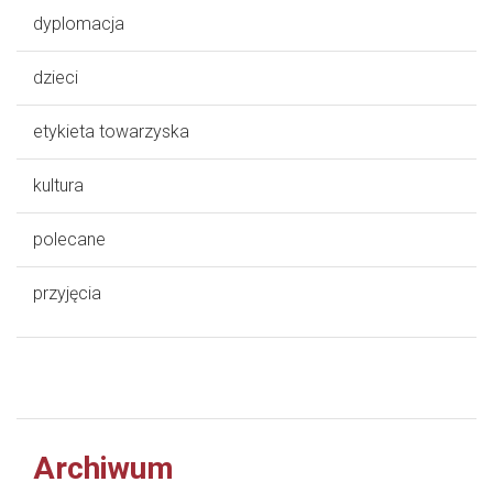
dyplomacja
dzieci
etykieta towarzyska
kultura
polecane
przyjęcia
Archiwum