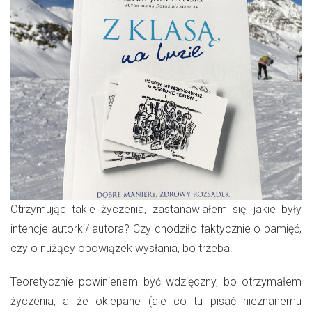
Otrzymując takie życzenia, zastanawiałem się, jakie były
intencje autorki/ autora? Czy chodziło faktycznie o pamięć,
czy o nużący obowiązek wysłania, bo trzeba.
Teoretycznie powinienem być wdzięczny, bo otrzymałem
życzenia, a że oklepane (ale co tu pisać nieznanemu