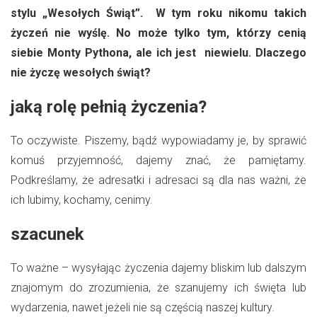
stylu „Wesołych Świąt”. W tym roku nikomu takich
życzeń nie wyślę. No może tylko tym, którzy cenią
siebie Monty Pythona, ale ich jest niewielu. Dlaczego
nie życzę wesołych świąt?
jaką rolę pełnią życzenia?
To oczywiste. Piszemy, bądź wypowiadamy je, by sprawić
komuś przyjemność, dajemy znać, że pamiętamy.
Podkreślamy, że adresatki i adresaci są dla nas ważni, że
ich lubimy, kochamy, cenimy.
szacunek
To ważne – wysyłając życzenia dajemy bliskim lub dalszym
znajomym do zrozumienia, że szanujemy ich święta lub
wydarzenia, nawet jeżeli nie są częścią naszej kultury.