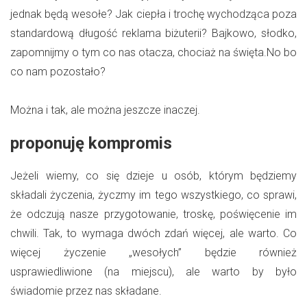
jednak będą wesołe? Jak ciepła i trochę wychodząca poza
standardową długość reklama biżuterii? Bajkowo, słodko,
zapomnijmy o tym co nas otacza, chociaż na święta.No bo
co nam pozostało?
Można i tak, ale można jeszcze inaczej.
proponuję kompromis
Jeżeli wiemy, co się dzieje u osób, którym będziemy
składali życzenia, życzmy im tego wszystkiego, co sprawi,
że odczują nasze przygotowanie, troskę, poświęcenie im
chwili. Tak, to wymaga dwóch zdań więcej, ale warto. Co
więcej życzenie „wesołych” będzie również
usprawiedliwione (na miejscu), ale warto by było
świadomie przez nas składane.