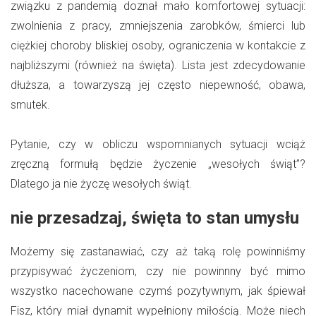
związku z pandemią doznał mało komfortowej sytuacji:
zwolnienia z pracy, zmniejszenia zarobków, śmierci lub
ciężkiej choroby bliskiej osoby, ograniczenia w kontakcie z
najbliższymi (również na święta). Lista jest zdecydowanie
dłuższa, a towarzyszą jej często niepewność, obawa,
smutek.
Pytanie, czy w obliczu wspomnianych sytuacji wciąż
zręczną formułą będzie życzenie „wesołych świąt”?
Dlatego ja nie życzę wesołych świąt.
nie przesadzaj, święta to stan umysłu
Możemy się zastanawiać, czy aż taką rolę powinniśmy
przypisywać życzeniom, czy nie powinnny być mimo
wszystko nacechowane czymś pozytywnym, jak śpiewał
Fisz, który miał dynamit wypełniony miłością. Może niech