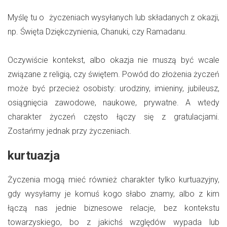
Myślę tu o życzeniach wysyłanych lub składanych z okazji,
np. Święta Dziękczynienia, Chanuki, czy Ramadanu.
Oczywiście kontekst, albo okazja nie muszą być wcale
związane z religią, czy świętem. Powód do złożenia życzeń
może być przecież osobisty: urodziny, imieniny, jubileusz,
osiągnięcia zawodowe, naukowe, prywatne. A wtedy
charakter życzeń często łączy się z gratulacjami.
Zostańmy jednak przy życzeniach.
kurtuazja
Życzenia mogą mieć również charakter tylko kurtuazyjny,
gdy wysyłamy je komuś kogo słabo znamy, albo z kim
łączą nas jednie biznesowe relacje, bez kontekstu
towarzyskiego, bo z jakichś względów wypada lub