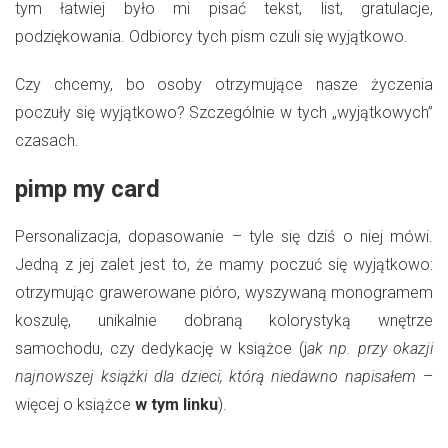
tym łatwiej było mi pisać tekst, list, gratulacje,
podziękowania. Odbiorcy tych pism czuli się wyjątkowo.
Czy chcemy, bo osoby otrzymujące nasze życzenia
poczuły się wyjątkowo? Szczególnie w tych „wyjątkowych”
czasach.
pimp my card
Personalizacja, dopasowanie – tyle się dziś o niej mówi.
Jedną z jej zalet jest to, że mamy poczuć się wyjątkowo:
otrzymując grawerowane pióro, wyszywaną monogramem
koszulę, unikalnie dobraną kolorystyką wnętrze
samochodu, czy dedykację w książce (j
ak np. przy okazji
najnowszej książki dla dzieci, którą niedawno napisałem
–
więcej o książce
w tym linku
).