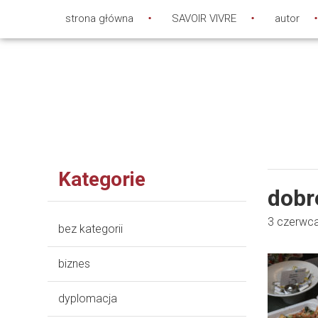
strona główna
SAVOIR VIVRE
autor
Kategorie
dobr
3 czerwc
bez kategorii
biznes
dyplomacja