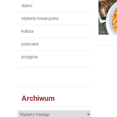
dzieci
etykieta towarzyska
kultura
polecane
przyjęcia
Archiwum