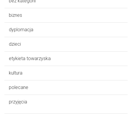
bez kategorii
biznes
dyplomacja
dzieci
etykieta towarzyska
kultura
polecane
przyjęcia