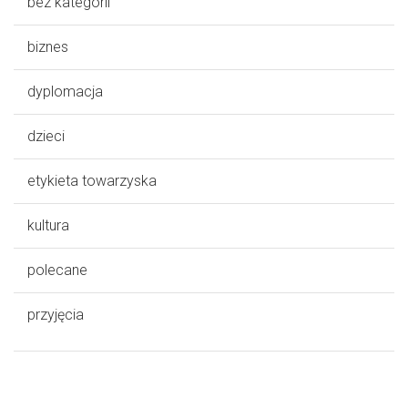
bez kategorii
biznes
dyplomacja
dzieci
etykieta towarzyska
kultura
polecane
przyjęcia