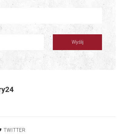
ry24
TWITTER