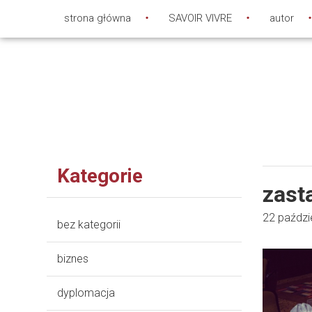
strona główna
SAVOIR VIVRE
autor
Kategorie
zast
22 paździ
bez kategorii
biznes
dyplomacja