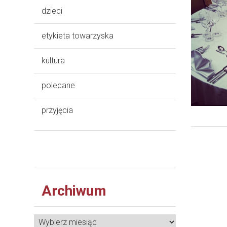
dzieci
etykieta towarzyska
kultura
polecane
przyjęcia
Archiwum