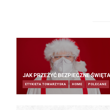
JAK PRZEŻYĆ BEZPIECZNE ŚWIĘT
ETYKIETA TOWARZYSKA
HOME
POLECANE