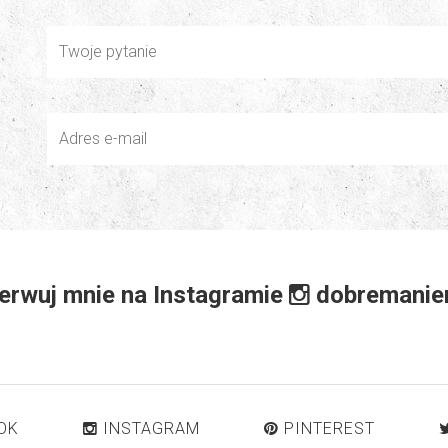
erwuj mnie na Instagramie
dobremanie
OK
INSTAGRAM
PINTEREST